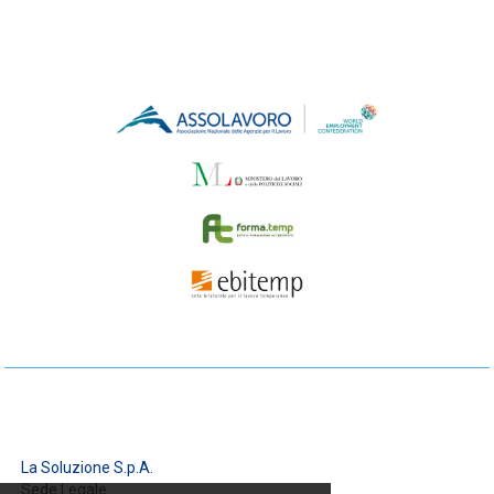
La Soluzione S.p.A.
Sede Legale