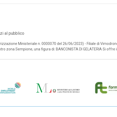
zi al pubblico
rizzazione Ministeriale n. 0000070 del 26/06/2023) - Filiale di Vimodron
- centro zona Sempione, una figura di: BANCONISTA DI GELATERIA Si offr
sunzi