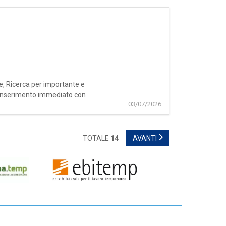
e, Ricerca per importante e
e inserimento immediato con
03/07/2026
TOTALE
14
AVANTI