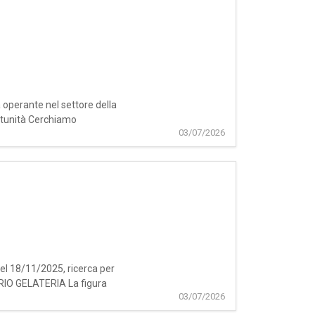
 operante nel settore della
ortunità Cerchiamo
03/07/2026
del 18/11/2025, ricerca per
ORIO GELATERIA La figura
03/07/2026