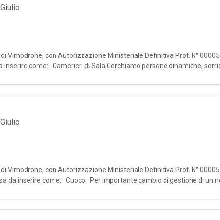
Giulio
le di Vimodrone, con Autorizzazione Ministeriale Definitiva Prot. N° 0000
 da inserire come: Camerieri di Sala Cerchiamo persone dinamiche, sorri
Giulio
le di Vimodrone, con Autorizzazione Ministeriale Definitiva Prot. N° 0000
orsa da inserire come: Cuoco Per importante cambio di gestione di un no