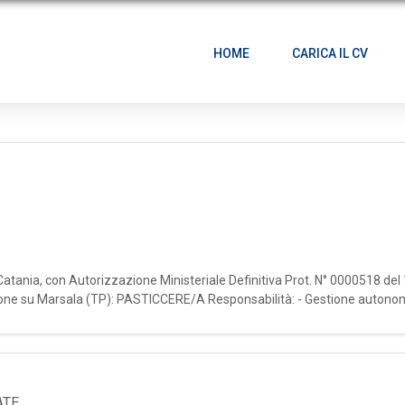
HOME
CARICA IL CV
i Catania, con Autorizzazione Ministeriale Definitiva Prot. N° 0000518 del
zione su Marsala (TP): PASTICCERE/A Responsabilità: - Gestione autonom
ATE